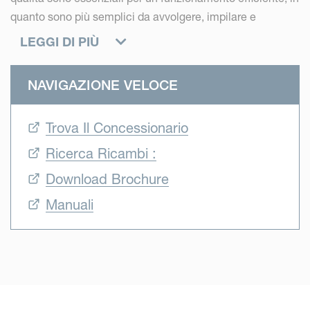
quanto sono più semplici da avvolgere, impilare e
trasportare, massimizzando la qualità del foraggio e il
LEGGI DI PIÙ
valore alimentare di colture preziose.
NAVIGAZIONE VELOCE
Trova Il Concessionario
Ricerca Ricambi :
Download Brochure
Manuali