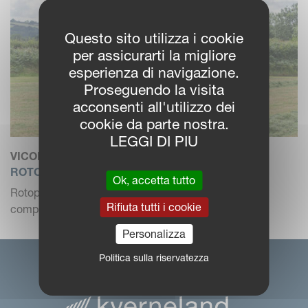
Questo sito utilizza i cookie
per assicurarti la migliore
esperienza di navigazione.
Proseguendo la visita
acconsenti all'utilizzo dei
cookie da parte nostra.
LEGGI DI PIU
VICON FIXBALE 500
ROTOPRESSA A CAMERA FISSA
Ok, accetta tutto
Rotopressa a camera fissa con camera PowerMax
Rifiuta tutti i cookie
completamente a rulli, c...
Personalizza
Politica sulla riservatezza