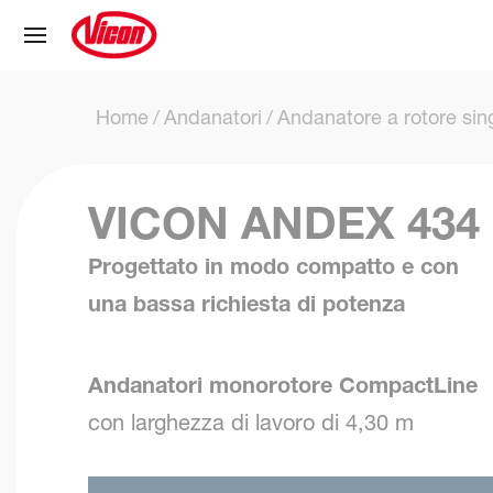
Pannello di gestione dei cookies
Home
Andanatori
Andanatore a rotore sin
VICON ANDEX 434
Progettato in modo compatto e con
una bassa richiesta di potenza
Andanatori monorotore CompactLine
con larghezza di lavoro di 4,30 m