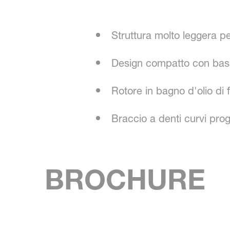
Struttura molto leggera pe
Design compatto con bassi
Rotore in bagno d'olio di
Braccio a denti curvi prog
BROCHURE
SKIP BROCHURE