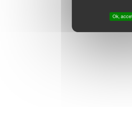
Ok, accet