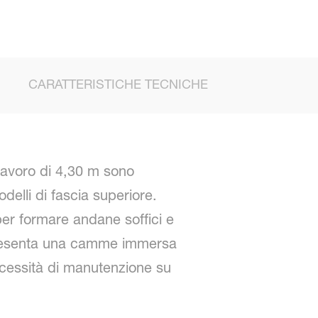
CARATTERISTICHE TECNICHE
lavoro di 4,30 m sono
delli di fascia superiore.
per formare andane soffici e
 presenta una camme immersa
necessità di manutenzione su