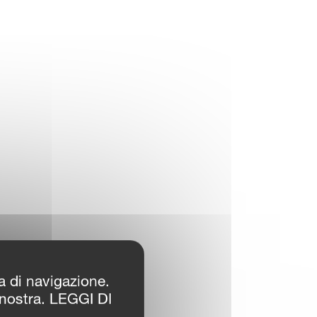
za di navigazione.
 nostra. LEGGI DI