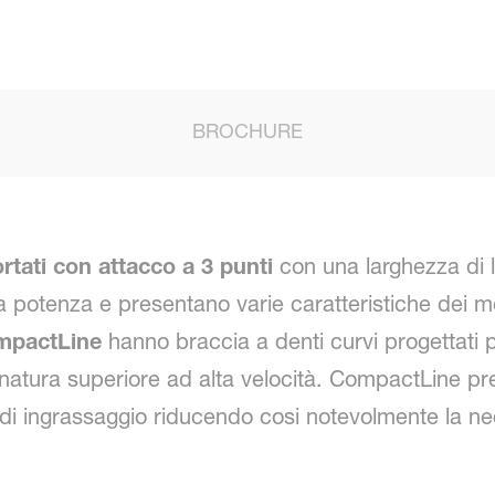
BROCHURE
tati con attacco a 3 punti
con una larghezza di 
sa potenza e presentano varie caratteristiche dei mo
mpactLine
hanno braccia a denti curvi progettati 
danatura superiore ad alta velocità. CompactLine
ti di ingrassaggio riducendo cosi notevolmente la 