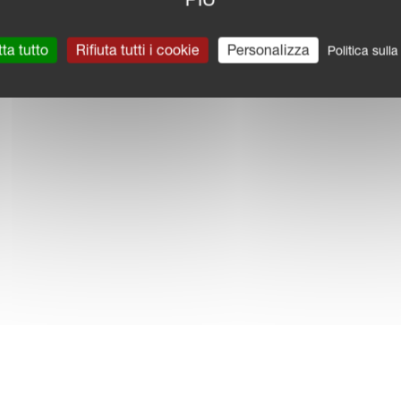
ta tutto
Rifiuta tutti i cookie
Personalizza
Politica sull