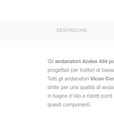
DESCRIZIONE
Gli
andanatori Andex 434 por
progettati per trattori di bas
Tutti gli andanatori
Vicon Co
dritte per una qualità di an
in bagno d’olio e ridotti pun
questi componenti.