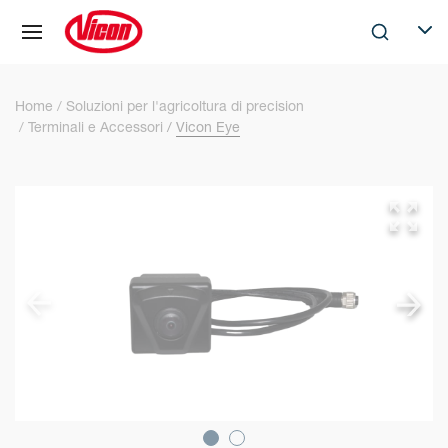
Pannello di gestione dei cookies
Skip to main content
Search
Selec
Home
Soluzioni per l'agricoltura di precision
Terminali e Accessori
Vicon Eye