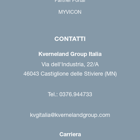
Partner Portal
MYVICON
CONTATTI
Kverneland Group Italia
Via dell'Industria, 22/A
46043 Castiglione delle Stiviere (MN)
Tel.: 0376.944733
kvgitalia@kvernelandgroup.com
Carriera