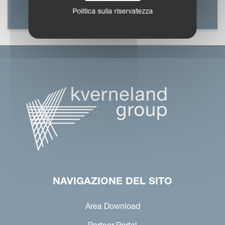
LOCALIZZA IL
CONCESSIONARIO
Politica sulla riservatezza
NAVIGAZIONE DEL SITO
Area Download