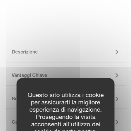
Descrizione
Vantaggi Chiave
SKIP BROCHURE
Questo sito utilizza i cookie
Brochure
per assicurarti la migliore
esperienza di navigazione.
Proseguendo la visita
Caratteristiche Tecniche
acconsenti all'utilizzo dei