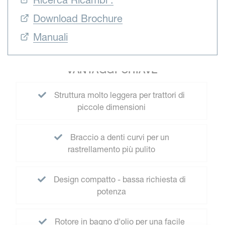
Ricerca Ricambi :
Download Brochure
Manuali
VANTAGGI CHIAVE
Struttura molto leggera per trattori di
piccole dimensioni
Braccio a denti curvi per un
rastrellamento più pulito
Design compatto - bassa richiesta di
potenza
Rotore in bagno d'olio per una facile