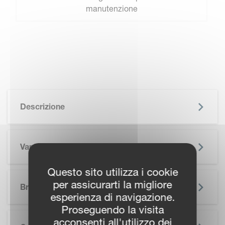
manutenzione
Descrizione
Vantaggi Chiave
Questo sito utilizza i cookie
SKIP BROCHURE
per assicurarti la migliore
Brochure
esperienza di navigazione.
Proseguendo la visita
acconsenti all'utilizzo dei