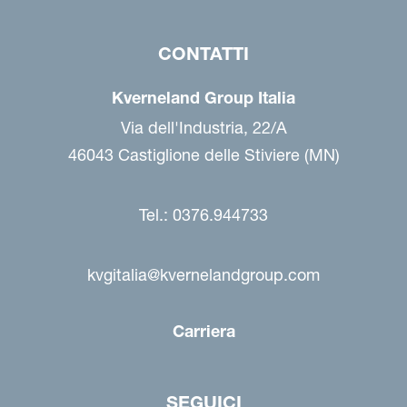
CONTATTI
Kverneland Group Italia
Via dell'Industria, 22/A
46043 Castiglione delle Stiviere (MN)
Tel.: 0376.944733
kvgitalia@kvernelandgroup.com
Carriera
SEGUICI