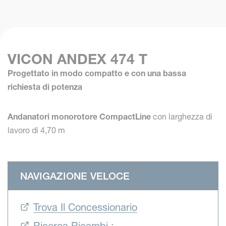
VICON ANDEX 474 T
Progettato in modo compatto e con una bassa
richiesta di potenza
Andanatori monorotore CompactLine
con larghezza di
lavoro di 4,70 m
NAVIGAZIONE VELOCE
Trova Il Concessionario