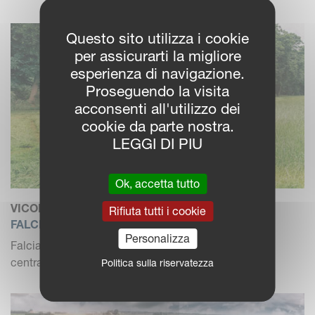
Questo sito utilizza i cookie
per assicurarti la migliore
esperienza di navigazione.
Proseguendo la visita
acconsenti all'utilizzo dei
cookie da parte nostra.
LEGGI DI PIU
Ok, accetta tutto
VICON EXTRA 600
Rifiuta tutti i cookie
FALCIACONDIZIONATRICE
Personalizza
Falciacondizionatrice portata con sospensione
centrale con condizionat...
Politica sulla riservatezza