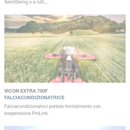
SemiSwing o a rulli,...
VICON EXTRA 700F
FALCIACONDIZIONATRICE
Falciacondizionatrici portate frontalmente con
sospensione ProLink.