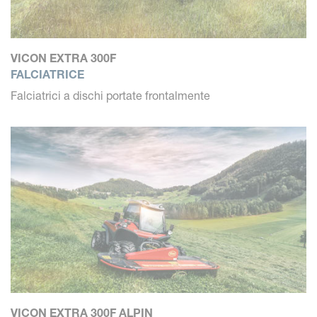
VICON EXTRA 300F
FALCIATRICE
Falciatrici a dischi portate frontalmente
VICON EXTRA 300F ALPIN