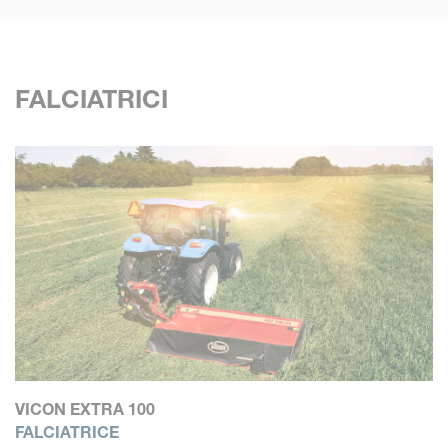
FALCIATRICI
VICON EXTRA 100
FALCIATRICE