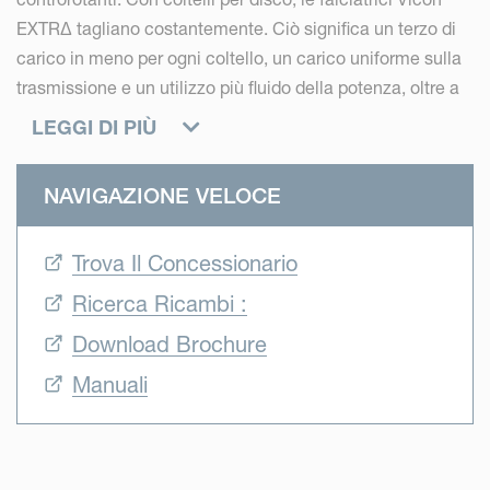
EXTRΔ tagliano costantemente. Ciò significa un terzo di
carico in meno per ogni coltello, un carico uniforme sulla
trasmissione e un utilizzo più fluido della potenza, oltre a
produrre un taglio netto e pulito. Questo è il vero DNA
LEGGI DI PIÙ
Vicon!
NAVIGAZIONE VELOCE
Trova Il Concessionario
Ricerca Ricambi :
Download Brochure
Manuali