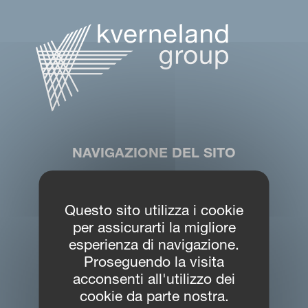
NAVIGAZIONE DEL SITO
Area Download
Questo sito utilizza i cookie
Partner Portal
per assicurarti la migliore
MYVICON
esperienza di navigazione.
Proseguendo la visita
acconsenti all'utilizzo dei
cookie da parte nostra.
CONTATTI